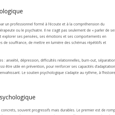
ologique
r un professionnel formé à l’écoute et à la compréhension du
peute ou le psychiatre. Il ne s’agit pas seulement de « parler de se
peut explorer ses pensées, ses émotions et ses comportements en
s de souffrance, de mettre en lumière des schémas répétitifs et
s : anxiété, dépression, difficultés relationnelles, burn-out, séparatio
ssi être utile en prévention, pour renforcer ses capacités d’adaptatio
 envahissant. Le soutien psychologique s’adapte au rythme, à l’histoire
sychologique
 concrets, souvent progressifs mais durables. Le premier est de rom