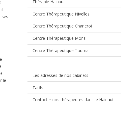
Thérapie Hainaut
à
il
Centre Thérapeutique Nivelles
r ses
Centre Thérapeutique Charleroi
Centre Thérapeutique Mons
Centre Thérapeutique Tournai
re
e
re
Les adresses de nos cabinets
r le
Tarifs
Contacter nos thérapeutes dans le Hainaut