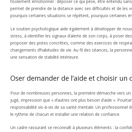
l’isolement émotionnel : déposer ce qui pèse, être entendu sans 
permet de prendre de la distance avec ses difficultés et de les 
pourquoi certaines situations se répètent, pourquoi certaines 
Le soutien psychologique aide également à développer de nouvea
stress, à identifier les signaux d’alerte de son corps, à poser de
proposer des pistes concrètes, comme des exercices de respirat
changements d’habitudes de vie. Au fil des séances, la personne
une sensation de stabilité intérieure.
Oser demander de l’aide et choisir un 
Pour de nombreuses personnes, la première démarche vers un sout
jugé, impression que « d’autres ont plus besoin d’aide ». Pour
responsabilité vis-à-vis de sa santé mentale. Un professionnel d
le rythme de chacun et installer une relation de confiance.
Un cadre rassurant se reconnaît à plusieurs éléments : la confid