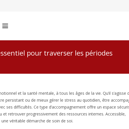
ssentiel pour traverser les périodes
otionnel et la santé mentale, à tous les âges de la vie. Qu’il s’agisse 
 persistant ou de mieux gérer le stress au quotidien, être accomp
avec ses difficultés. Ce type d’accompagnement offre un espace sécuri
 et retrouver progressivement des ressources internes. Accessible,
e une véritable démarche de soin de soi.