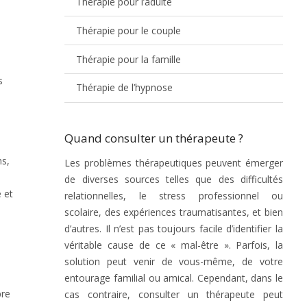
Thérapie pour l’adulte
Thérapie pour le couple
Thérapie pour la famille
s
Thérapie de l’hypnose
Quand consulter un thérapeute ?
ns,
Les problèmes thérapeutiques peuvent émerger
n
de diverses sources telles que des difficultés
 et
relationnelles, le stress professionnel ou
scolaire, des expériences traumatisantes, et bien
d’autres. Il n’est pas toujours facile d’identifier la
véritable cause de ce « mal-être ». Parfois, la
solution peut venir de vous-même, de votre
entourage familial ou amical. Cependant, dans le
pre
cas contraire, consulter un thérapeute peut