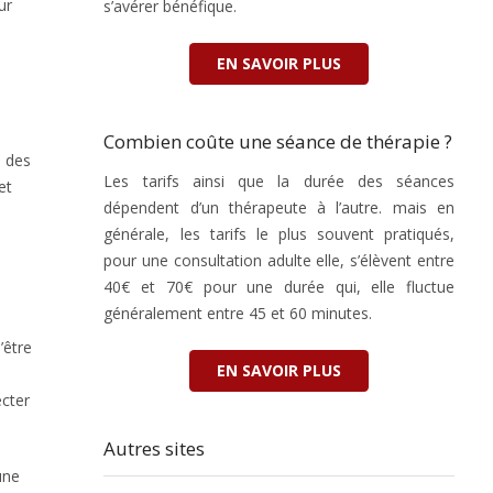
ur
s’avérer bénéfique.
EN SAVOIR PLUS
Combien coûte une séance de thérapie ?
u des
Les tarifs ainsi que la durée des séances
et
dépendent d’un thérapeute à l’autre. mais en
générale, les tarifs le plus souvent pratiqués,
pour une consultation adulte elle, s’élèvent entre
40€ et 70€ pour une durée qui, elle fluctue
généralement entre 45 et 60 minutes.
’être
EN SAVOIR PLUS
ecter
Autres sites
une