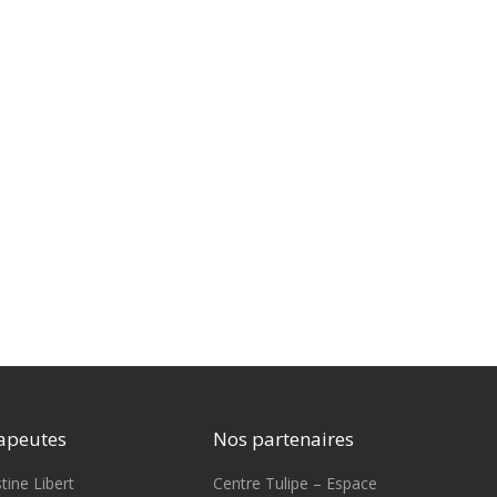
apeutes
Nos partenaires
tine Libert
Centre Tulipe – Espace