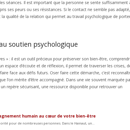
des séances. Il est important que la personne se sente suffisamment 
mpris ses peurs ou ses résistances. Si le contact ne semble pas adapté, 
t la qualité de la relation qui permet au travail psychologique de porte
 au soutien psychologique
es » : il est un outil précieux pour préserver son bien-être, comprend
un espace d’écoute et de réflexion, il permet de traverser les crises, d
faire face aux défis futurs. Oser faire cette démarche, c’est reconnaît
que l’on mérite d’être accompagné. Dans une vie souvent marquée pa
 un repère sécurisant, une ressource disponible pour retrouver un
pagnement humain au cœur de votre bien-être
orité pour de nombreuses personnes. Dans le Hainaut, un...