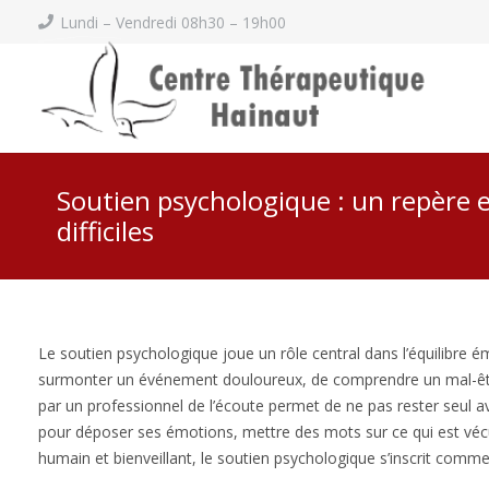
Lundi – Vendredi 08h30 – 19h00
Soutien psychologique : un repère e
difficiles
Le soutien psychologique joue un rôle central dans l’équilibre ém
surmonter un événement douloureux, de comprendre un mal-être
par un professionnel de l’écoute permet de ne pas rester seul 
pour déposer ses émotions, mettre des mots sur ce qui est vécu
humain et bienveillant, le soutien psychologique s’inscrit comm