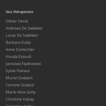
Nos thérapeutes
Olivier Denis
Andreea De Sadeleer
Lucas De Sadeleer
Barbara Duby
Anne Dumortier
Houda Essoufi
Jaroslaw Fijalkowski
Sylvie Flahaut
Muriel Godaert
Corinne Godard
Marie-Alice Gohy
Christine Habay