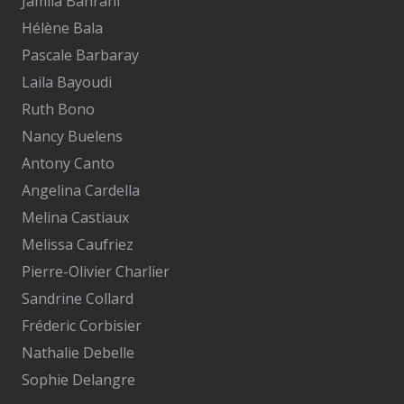
Jamila Bahrani
Hélène Bala
Pascale Barbaray
Laila Bayoudi
Ruth Bono
Nancy Buelens
Antony Canto
Angelina Cardella
Melina Castiaux
Melissa Caufriez
Pierre-Olivier Charlier
Sandrine Collard
Fréderic Corbisier
Nathalie Debelle
Sophie Delangre