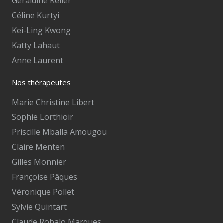
Géraldine Keller
Céline Kurtyi
Kei-Ling Kwong
Katty Lahaut
Anne Laurent
Nos thérapeutes
Marie Christine Libert
Sophie Lorthioir
Priscille Mballa Amougou
Claire Menten
Gilles Monnier
Françoise Pâques
Véronique Pollet
Sylvie Quintart
Claude Robalo Marques