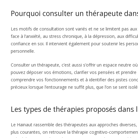
Pourquoi consulter un thérapeute dans
Les motifs de consultation sont variés et ne se limitent pas aux
face à l’anxiété, au stress chronique, à la dépression, aux diff
confiance en soi. Il intervient également pour soutenir les per
personnelle.
Consulter un thérapeute, c’est aussi s’offrir un espace neutre o
pouvez déposer vos émotions, clarifier vos pensées et prendre 
comprendre vos fonctionnements et à identifier des pistes co
précieux lorsque l’entourage ne suffit plus, que l’on se sent isol
Les types de thérapies proposés dans 
Le Hainaut rassemble des thérapeutes aux approches diverses, 
plus courantes, on retrouve la thérapie cognitivo-comportemen