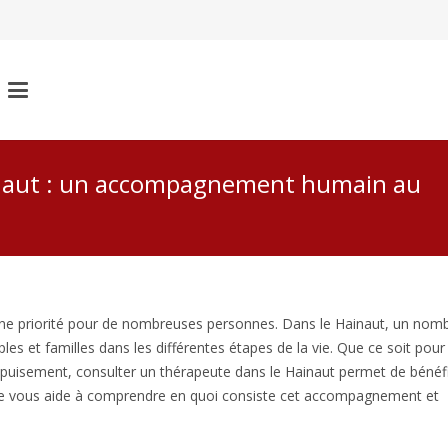
inaut : un accompagnement humain au
une priorité pour de nombreuses personnes. Dans le Hainaut, un nom
s et familles dans les différentes étapes de la vie. Que ce soit pour
l’épuisement, consulter un thérapeute dans le Hainaut permet de bénéfi
rticle vous aide à comprendre en quoi consiste cet accompagnement et