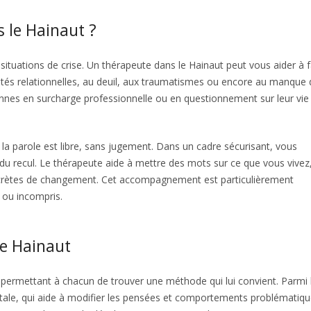
 le Hainaut ?
 situations de crise. Un thérapeute dans le Hainaut peut vous aider à f
icultés relationnelles, au deuil, aux traumatismes ou encore au manque
sonnes en surcharge professionnelle ou en questionnement sur leur vie
ù la parole est libre, sans jugement. Dans un cadre sécurisant, vous
du recul. Le thérapeute aide à mettre des mots sur ce que vous vivez
ncrètes de changement. Cet accompagnement est particulièrement
é ou incompris.
le Hainaut
permettant à chacun de trouver une méthode qui lui convient. Parmi 
tale, qui aide à modifier les pensées et comportements problématiqu