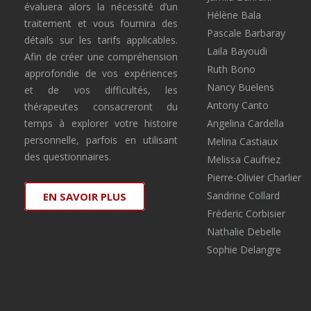
évaluera alors la nécessité d’un
Hélène Bala
traitement et vous fournira des
Pascale Barbaray
détails sur les tarifs applicables.
Laila Bayoudi
Afin de créer une compréhension
Ruth Bono
approfondie de vos expériences
Nancy Buelens
et de vos difficultés, les
Antony Canto
thérapeutes consacreront du
temps à explorer votre histoire
Angelina Cardella
personnelle, parfois en utilisant
Melina Castiaux
des questionnaires.
Melissa Caufriez
Pierre-Olivier Charlier
Sandrine Collard
EN SAVOIR PLUS
Fréderic Corbisier
Nathalie Debelle
Sophie Delangre