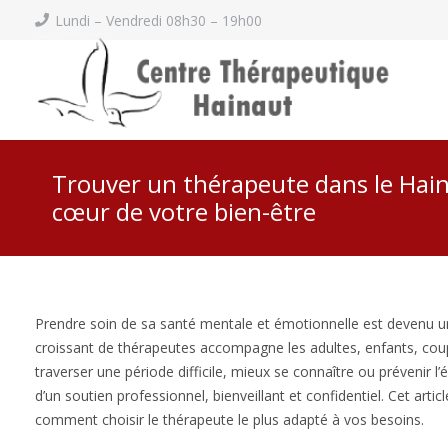
Lundi – Vendredi 08h30 – 19h00
Trouver un thérapeute dans le Ha
cœur de votre bien-être
Prendre soin de sa santé mentale et émotionnelle est devenu 
croissant de thérapeutes accompagne les adultes, enfants, couple
traverser une période difficile, mieux se connaître ou prévenir 
d’un soutien professionnel, bienveillant et confidentiel. Cet a
comment choisir le thérapeute le plus adapté à vos besoins.