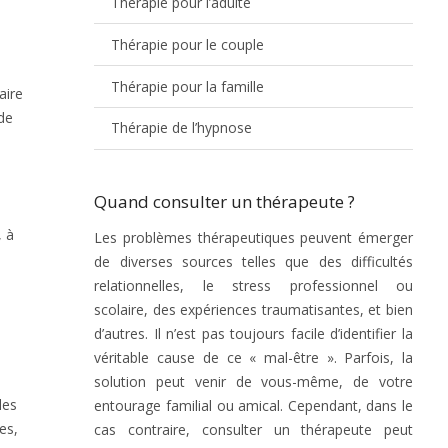
Thérapie pour l’adulte
Thérapie pour le couple
Thérapie pour la famille
aire
 de
Thérapie de l’hypnose
Quand consulter un thérapeute ?
, à
Les problèmes thérapeutiques peuvent émerger
de diverses sources telles que des difficultés
relationnelles, le stress professionnel ou
scolaire, des expériences traumatisantes, et bien
d’autres. Il n’est pas toujours facile d’identifier la
véritable cause de ce « mal-être ». Parfois, la
solution peut venir de vous-même, de votre
les
entourage familial ou amical. Cependant, dans le
es,
cas contraire, consulter un thérapeute peut