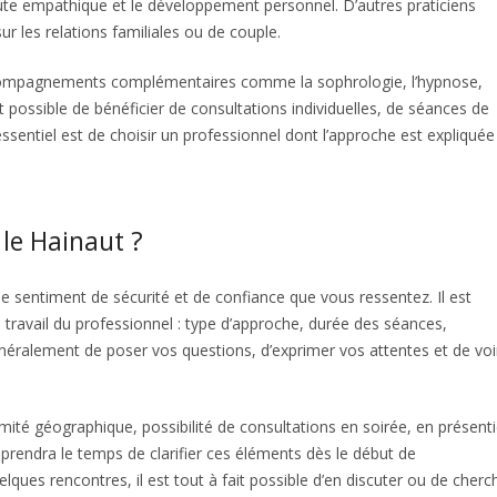
coute empathique et le développement personnel. D’autres praticiens
ur les relations familiales ou de couple.
compagnements complémentaires comme la sophrologie, l’hypnose,
t possible de bénéficier de consultations individuelles, de séances de
’essentiel est de choisir un professionnel dont l’approche est expliquée
le Hainaut ?
e sentiment de sécurité et de confiance que vous ressentez. Il est
 travail du professionnel : type d’approche, durée des séances,
néralement de poser vos questions, d’exprimer vos attentes et de voir
ximité géographique, possibilité de consultations en soirée, en présenti
 prendra le temps de clarifier ces éléments dès le début de
ques rencontres, il est tout à fait possible d’en discuter ou de cherc