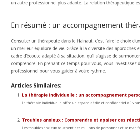
un autre professionnel plus adapté. La relation thérapeutique est
En résumé : un accompagnement théra
Consulter un thérapeute dans le Hainaut, c’est faire le choix d
un meilleur équilibre de vie. Grâce à la diversité des approches
cadre d’écoute adapté à sa situation, qu’il s’agisse de surmon
comprendre. En prenant ce temps pour vous, vous investissez da
professionnel pour vous guider à votre rythme.
Articles Similaires:
La thérapie individuelle : un accompagnement perso
La thérapie individuelle offre un espace dédié et confidentiel où vou
Troubles anxieux : Comprendre et apaiser ces réact
Les troubles anxieux touchent des millions de personnes et se manifes