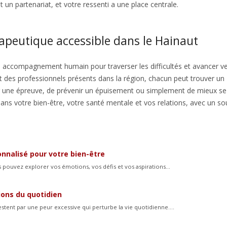
 un partenariat, et votre ressenti a une place centrale.
peutique accessible dans le Hainaut
’un accompagnement humain pour traverser les difficultés et avancer v
 et des professionnels présents dans la région, chacun peut trouver un
ter une épreuve, de prévenir un épuisement ou simplement de mieux se
ns votre bien-être, votre santé mentale et vos relations, avec un so
nnalisé pour votre bien-être
s pouvez explorer vos émotions, vos défis et vos aspirations...
ions du quotidien
tent par une peur excessive qui perturbe la vie quotidienne....