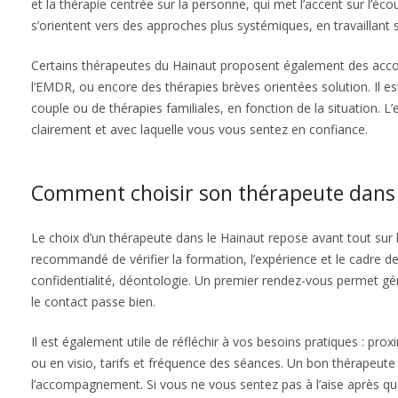
et la thérapie centrée sur la personne, qui met l’accent sur l’é
s’orientent vers des approches plus systémiques, en travaillant s
Certains thérapeutes du Hainaut proposent également des ac
l’EMDR, ou encore des thérapies brèves orientées solution. Il es
couple ou de thérapies familiales, en fonction de la situation. L
clairement et avec laquelle vous vous sentez en confiance.
Comment choisir son thérapeute dans 
Le choix d’un thérapeute dans le Hainaut repose avant tout sur l
recommandé de vérifier la formation, l’expérience et le cadre de
confidentialité, déontologie. Un premier rendez-vous permet gé
le contact passe bien.
Il est également utile de réfléchir à vos besoins pratiques : pro
ou en visio, tarifs et fréquence des séances. Un bon thérapeute
l’accompagnement. Si vous ne vous sentez pas à l’aise après quel