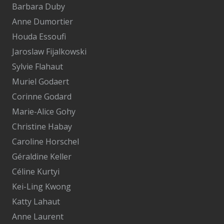
Barbara Duby
Anne Dumortier
Houda Essoufi
Jaroslaw Fijalkowski
Sylvie Flahaut
Muriel Godaert
Corinne Godard
Marie-Alice Gohy
Christine Habay
Caroline Horschel
Géraldine Keller
Céline Kurtyi
Kei-Ling Kwong
Katty Lahaut
Anne Laurent