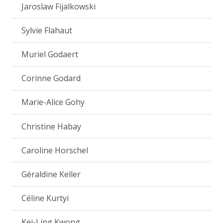
Jaroslaw Fijalkowski
Sylvie Flahaut
Muriel Godaert
Corinne Godard
Marie-Alice Gohy
Christine Habay
Caroline Horschel
Géraldine Keller
Céline Kurtyi
Kei-Ling Kwong