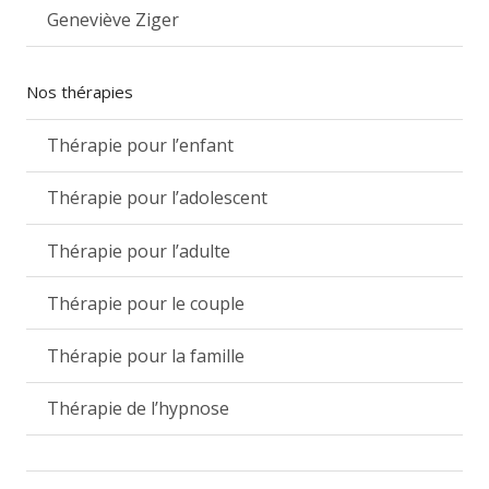
Geneviève Ziger
Nos thérapies
Thérapie pour l’enfant
Thérapie pour l’adolescent
Thérapie pour l’adulte
Thérapie pour le couple
Thérapie pour la famille
Thérapie de l’hypnose