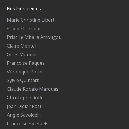
Nos thérapeutes
Marie Christine Libert
Sophie Lorthioir
Priscille Mballa Amougou
Claire Menten
Gilles Monnier
Françoise Pâques
Véronique Pollet
Sylvie Quintart
Claude Robalo Marques
Christophe Roffi
Jean Didier Rosi
Angie Savoldelli
Françoise Spietaels