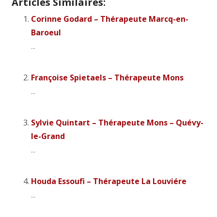
Articles Similaires:
Corinne Godard – Thérapeute Marcq-en-
Baroeul
...
Françoise Spietaels – Thérapeute Mons
...
Sylvie Quintart – Thérapeute Mons – Quévy-
le-Grand
...
Houda Essoufi – Thérapeute La Louviére
...