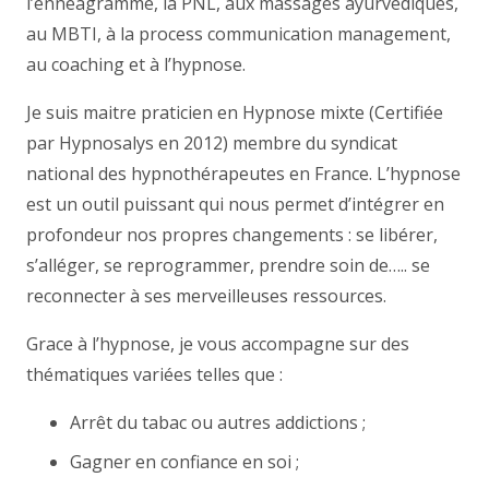
l’ennéagramme, la PNL, aux massages ayurvédiques,
au MBTI, à la process communication management,
au coaching et à l’hypnose.
Je suis maitre praticien en Hypnose mixte (Certifiée
par Hypnosalys en 2012) membre du syndicat
national des hypnothérapeutes en France. L’hypnose
est un outil puissant qui nous permet d’intégrer en
profondeur nos propres changements : se libérer,
s’alléger, se reprogrammer, prendre soin de….. se
reconnecter à ses merveilleuses ressources.
Grace à l’hypnose, je vous accompagne sur des
thématiques variées telles que :
Arrêt du tabac ou autres addictions ;
Gagner en confiance en soi ;