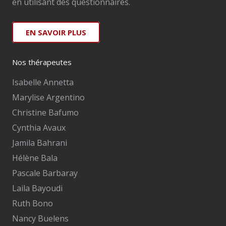
en utilisant des questionnaires.
EN SAVOIR PLUS
Nos thérapeutes
Isabelle Annetta
Marylise Argentino
Christine Bafumo
Cynthia Avaux
Jamila Bahrani
Hélène Bala
Pascale Barbaray
Laila Bayoudi
Ruth Bono
Nancy Buelens