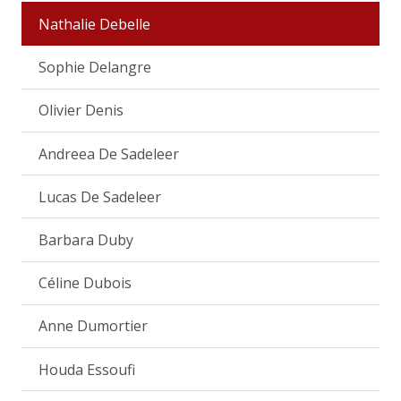
Nathalie Debelle
Sophie Delangre
Olivier Denis
Andreea De Sadeleer
Lucas De Sadeleer
Barbara Duby
Céline Dubois
Anne Dumortier
Houda Essoufi