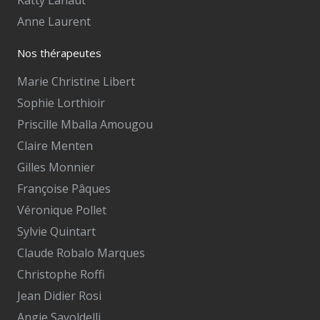
Katty Lahaut
Anne Laurent
Nos thérapeutes
Marie Christine Libert
Sophie Lorthioir
Priscille Mballa Amougou
Claire Menten
Gilles Monnier
Françoise Pâques
Véronique Pollet
Sylvie Quintart
Claude Robalo Marques
Christophe Roffi
Jean Didier Rosi
Angie Savoldelli