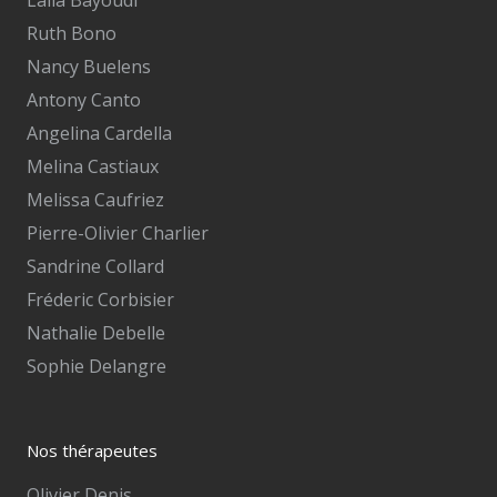
Laila Bayoudi
Ruth Bono
Nancy Buelens
Antony Canto
Angelina Cardella
Melina Castiaux
Melissa Caufriez
Pierre-Olivier Charlier
Sandrine Collard
Fréderic Corbisier
Nathalie Debelle
Sophie Delangre
Nos thérapeutes
Olivier Denis