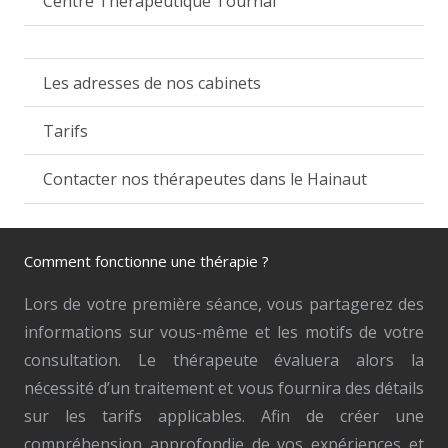
Centre Thérapeutique Tournai
Les adresses de nos cabinets
Tarifs
Contacter nos thérapeutes dans le Hainaut
Comment fonctionne une thérapie ?
Lors de votre première séance, vous partagerez des
informations sur vous-même et les motifs de votre
consultation. Le thérapeute évaluera alors la
nécessité d’un traitement et vous fournira des détails
sur les tarifs applicables. Afin de créer une
compréhension approfondie de vos expériences et