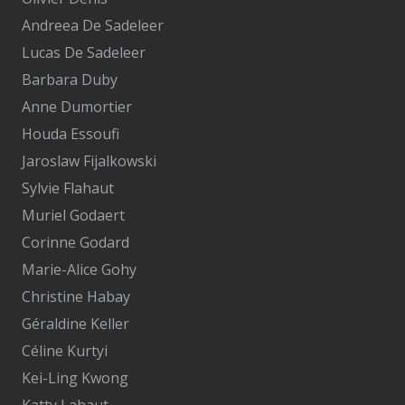
Andreea De Sadeleer
Lucas De Sadeleer
Barbara Duby
Anne Dumortier
Houda Essoufi
Jaroslaw Fijalkowski
Sylvie Flahaut
Muriel Godaert
Corinne Godard
Marie-Alice Gohy
Christine Habay
Géraldine Keller
Céline Kurtyi
Kei-Ling Kwong