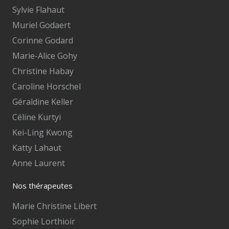
Sylvie Flahaut
Muriel Godaert
Corinne Godard
Marie-Alice Gohy
Christine Habay
Caroline Horschel
Géraldine Keller
Céline Kurtyi
Kei-Ling Kwong
Katty Lahaut
Anne Laurent
Nos thérapeutes
Marie Christine Libert
Sophie Lorthioir