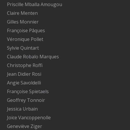
Priscille Mballa Amougou
Claire Menten
Gilles Monnier
Françoise Pâques
Véronique Pollet
Sylvie Quintart
Claude Robalo Marques
Christophe Roffi
Jean Didier Rosi
Angie Savoldelli
Françoise Spietaels
Geoffrey Tonnoir
Jessica Urbain
Joice Vancoppenolle
Geneviève Ziger