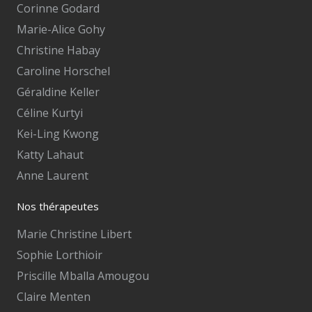
Corinne Godard
Marie-Alice Gohy
Christine Habay
Caroline Horschel
Géraldine Keller
Céline Kurtyi
Kei-Ling Kwong
Katty Lahaut
Anne Laurent
Nos thérapeutes
Marie Christine Libert
Sophie Lorthioir
Priscille Mballa Amougou
Claire Menten