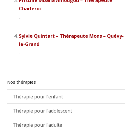
Priscille Mballa Amougou – Thérapeute
Charleroi
...
Sylvie Quintart – Thérapeute Mons – Quévy-
le-Grand
...
Nos thérapies
Thérapie pour l’enfant
Thérapie pour l’adolescent
Thérapie pour l’adulte