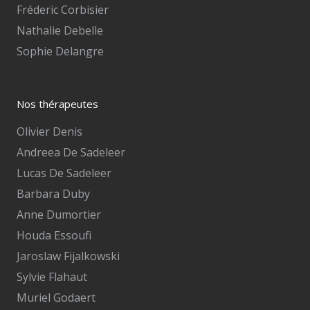
Fréderic Corbisier
Nathalie Debelle
Sophie Delangre
Nos thérapeutes
Olivier Denis
Andreea De Sadeleer
Lucas De Sadeleer
Barbara Duby
Anne Dumortier
Houda Essoufi
Jaroslaw Fijalkowski
Sylvie Flahaut
Muriel Godaert