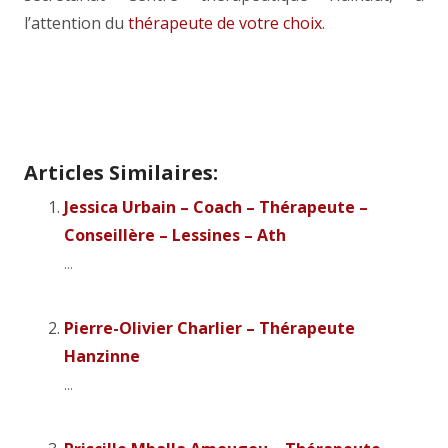
l’attention du
thérapeute de votre choix
.
Thérapeute Ath | Olivier Denis
Articles Similaires:
Jessica Urbain – Coach – Thérapeute –
Conseillère – Lessines – Ath
...
Pierre-Olivier Charlier – Thérapeute
Hanzinne
...