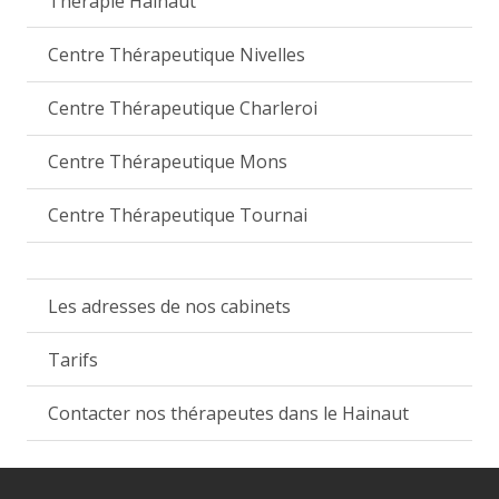
Thérapie Hainaut
Centre Thérapeutique Nivelles
Centre Thérapeutique Charleroi
Centre Thérapeutique Mons
Centre Thérapeutique Tournai
Les adresses de nos cabinets
Tarifs
Contacter nos thérapeutes dans le Hainaut