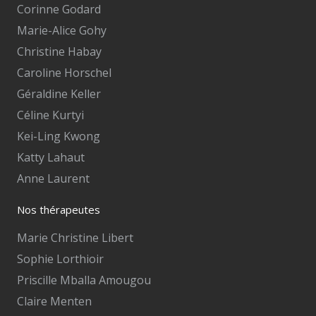
Corinne Godard
Marie-Alice Gohy
Christine Habay
Caroline Horschel
Géraldine Keller
Céline Kurtyi
Kei-Ling Kwong
Katty Lahaut
Anne Laurent
Nos thérapeutes
Marie Christine Libert
Sophie Lorthioir
Priscille Mballa Amougou
Claire Menten