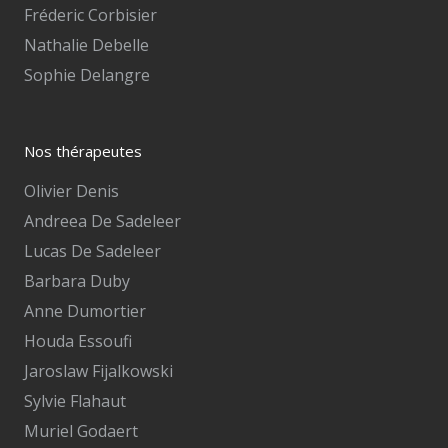
Fréderic Corbisier
Nathalie Debelle
Sophie Delangre
Nos thérapeutes
Olivier Denis
Andreea De Sadeleer
Lucas De Sadeleer
Barbara Duby
Anne Dumortier
Houda Essoufi
Jaroslaw Fijalkowski
Sylvie Flahaut
Muriel Godaert