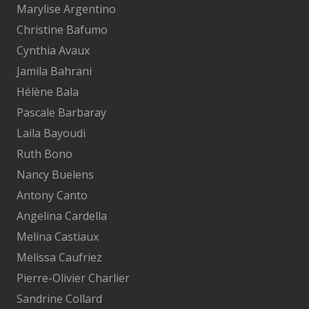
Marylise Argentino
Christine Bafumo
Cynthia Avaux
Jamila Bahrani
Hélène Bala
Pascale Barbaray
Laila Bayoudi
Ruth Bono
Nancy Buelens
Antony Canto
Angelina Cardella
Melina Castiaux
Melissa Caufriez
Pierre-Olivier Charlier
Sandrine Collard