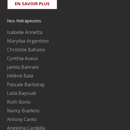
EN SAVOIR PLUS
Nos thérapeutes
Isabelle Annetta
Marylise Argentino
Christine Bafumo
Cynthia Avaux
Jamila Bahrani
Hélène Bala
Pascale Barbaray
Laila Bayoudi
Ruth Bono
Nancy Buelens
Antony Canto
Angelina Cardella