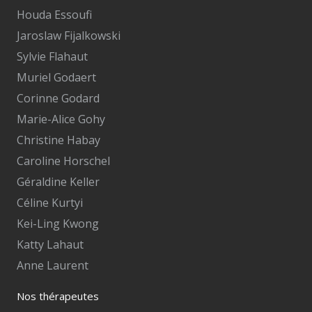
Houda Essoufi
Jaroslaw Fijalkowski
Sylvie Flahaut
Muriel Godaert
Corinne Godard
Marie-Alice Gohy
Christine Habay
Caroline Horschel
Géraldine Keller
Céline Kurtyi
Kei-Ling Kwong
Katty Lahaut
Anne Laurent
Nos thérapeutes