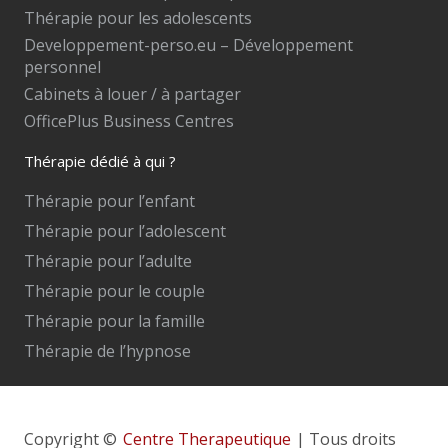
Thérapie pour les adolescents
Developpement-perso.eu – Développement
personnel
Cabinets à louer / à partager
OfficePlus Business Centres
Thérapie dédié à qui ?
Thérapie pour l’enfant
Thérapie pour l’adolescent
Thérapie pour l’adulte
Thérapie pour le couple
Thérapie pour la famille
Thérapie de l’hypnose
Copyright ©
Centre Therapeutique
| Tous droits