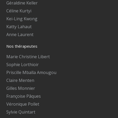
Géraldine Keller
Céline Kurtyi
Kei-Ling Kwong
Katty Lahaut
Anne Laurent
Nos thérapeutes
Marie Christine Libert
Sophie Lorthioir
Priscille Mballa Amougou
Claire Menten
Gilles Monnier
Françoise Pâques
Véronique Pollet
Sylvie Quintart