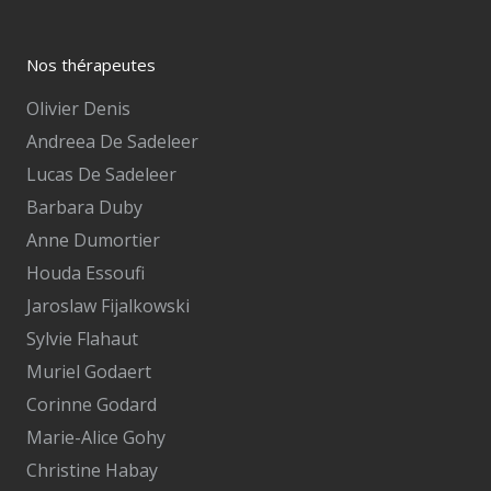
Nos thérapeutes
Olivier Denis
Andreea De Sadeleer
Lucas De Sadeleer
Barbara Duby
Anne Dumortier
Houda Essoufi
Jaroslaw Fijalkowski
Sylvie Flahaut
Muriel Godaert
Corinne Godard
Marie-Alice Gohy
Christine Habay