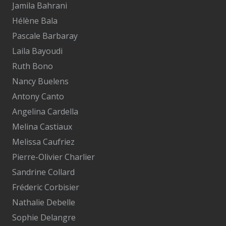
Jamila Bahrani
Hélène Bala
Pascale Barbaray
Laila Bayoudi
Ruth Bono
Nancy Buelens
Antony Canto
Angelina Cardella
Melina Castiaux
Melissa Caufriez
Pierre-Olivier Charlier
Sandrine Collard
Fréderic Corbisier
Nathalie Debelle
Sophie Delangre