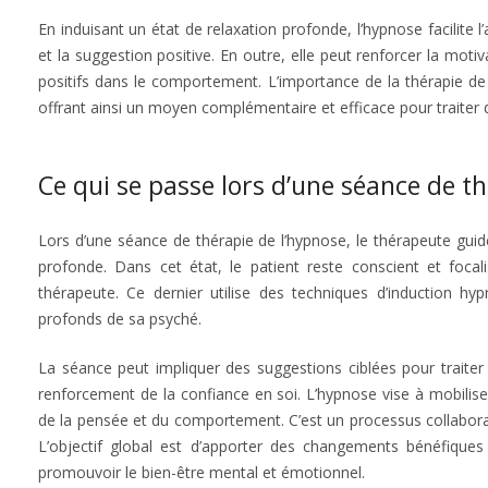
En induisant un état de relaxation profonde, l’hypnose facilite
et la suggestion positive. En outre, elle peut renforcer la mot
positifs dans le comportement. L’importance de la thérapie de
offrant ainsi un moyen complémentaire et efficace pour traiter
Ce qui se passe lors d’une séance de t
Lors d’une séance de thérapie de l’hypnose, le thérapeute guid
profonde. Dans cet état, le patient reste conscient et focal
thérapeute. Ce dernier utilise des techniques d’induction hy
profonds de sa psyché.
La séance peut impliquer des suggestions ciblées pour traiter
renforcement de la confiance en soi. L’hypnose vise à mobiliser
de la pensée et du comportement. C’est un processus collaborati
L’objectif global est d’apporter des changements bénéfiques 
promouvoir le bien-être mental et émotionnel.
psychothérapie
h