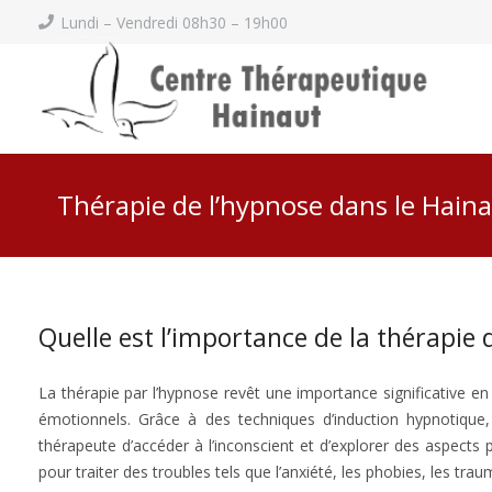
Lundi – Vendredi 08h30 – 19h00
Thérapie de l’hypnose dans le Hain
Quelle est l’importance de la thérapie 
La thérapie par l’hypnose revêt une importance significative e
émotionnels. Grâce à des techniques d’induction hypnotique,
thérapeute d’accéder à l’inconscient et d’explorer des aspects
pour traiter des troubles tels que l’anxiété, les phobies, les tra