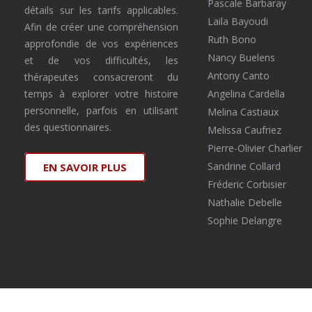
Pascale Barbaray
détails sur les tarifs applicables.
Laila Bayoudi
Afin de créer une compréhension
Ruth Bono
approfondie de vos expériences
Nancy Buelens
et de vos difficultés, les
Antony Canto
thérapeutes consacreront du
temps à explorer votre histoire
Angelina Cardella
personnelle, parfois en utilisant
Melina Castiaux
des questionnaires.
Melissa Caufriez
Pierre-Olivier Charlier
Sandrine Collard
EN SAVOIR PLUS
Fréderic Corbisier
Nathalie Debelle
Sophie Delangre