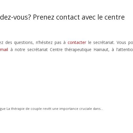
ndez-vous? Prenez contact avec le centre
vez des questions, n’hésitez pas à
contacter
le secrétariat. Vous p
mail
à notre secrétariat Centre thérapeutique Hainaut, à l’attenti
gue La thérapie de couple revêt une importance cruciale dans...