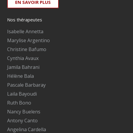
EN SAVOIR PLUS
Nos thérapeutes
Isabelle Annetta
Marylise Argentino
Christine Bafumo
Cynthia Avaux
Jamila Bahrani
Hélène Bala
Pascale Barbaray
Laila Bayoudi
Ruth Bono
Nancy Buelens
Antony Canto
Angelina Cardella