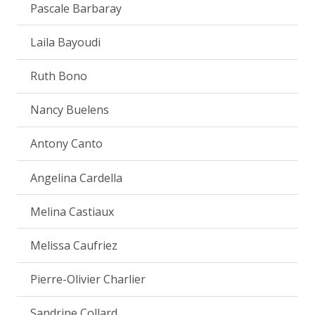
Pascale Barbaray
Laila Bayoudi
Ruth Bono
Nancy Buelens
Antony Canto
Angelina Cardella
Melina Castiaux
Melissa Caufriez
Pierre-Olivier Charlier
Sandrine Collard