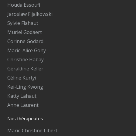
Houda Essoufi
Jaroslaw Fijalkowski
Sylvie Flahaut
Muriel Godaert
Corinne Godard
Marie-Alice Gohy
Christine Habay
Géraldine Keller
Céline Kurtyi
Kei-Ling Kwong
Katty Lahaut
Anne Laurent
Nos thérapeutes
Marie Christine Libert