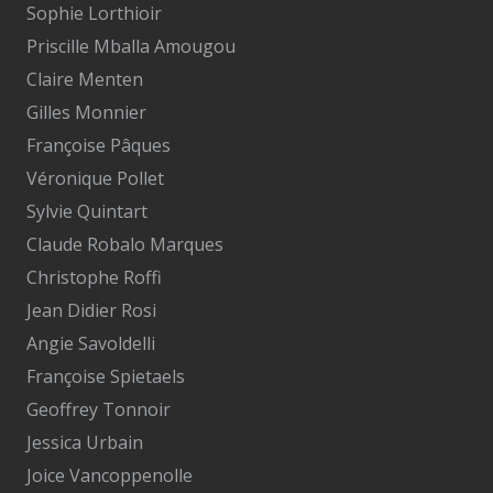
Sophie Lorthioir
Priscille Mballa Amougou
Claire Menten
Gilles Monnier
Françoise Pâques
Véronique Pollet
Sylvie Quintart
Claude Robalo Marques
Christophe Roffi
Jean Didier Rosi
Angie Savoldelli
Françoise Spietaels
Geoffrey Tonnoir
Jessica Urbain
Joice Vancoppenolle