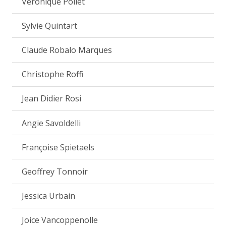
Véronique Pollet
Sylvie Quintart
Claude Robalo Marques
Christophe Roffi
Jean Didier Rosi
Angie Savoldelli
Françoise Spietaels
Geoffrey Tonnoir
Jessica Urbain
Joice Vancoppenolle