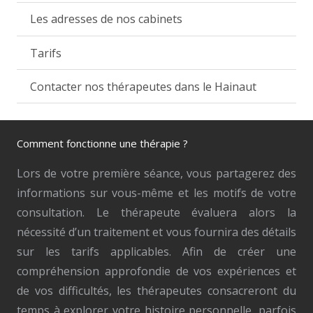
Les adresses de nos cabinets
Tarifs
Contacter nos thérapeutes dans le Hainaut
Comment fonctionne une thérapie ?
Lors de votre première séance, vous partagerez des
informations sur vous-même et les motifs de votre
consultation. Le thérapeute évaluera alors la
nécessité d’un traitement et vous fournira des détails
sur les tarifs applicables. Afin de créer une
compréhension approfondie de vos expériences et
de vos difficultés, les thérapeutes consacreront du
temps à explorer votre histoire personnelle, parfois