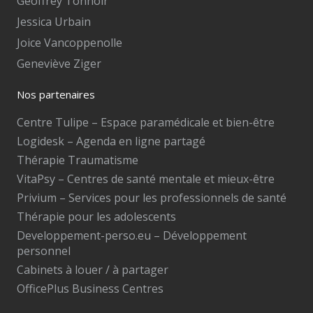
Geoffrey Tonnoir
Jessica Urbain
Joice Vancoppenolle
Geneviève Ziger
Nos partenaires
Centre Tulipe – Espace paramédicale et bien-être
Logidesk – Agenda en ligne partagé
Thérapie Traumatisme
VitaPsy – Centres de santé mentale et mieux-être
Privium – Services pour les professionnels de santé
Thérapie pour les adolescents
Developpement-perso.eu – Développement
personnel
Cabinets à louer / à partager
OfficePlus Business Centres