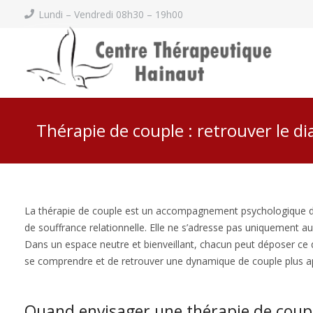
Lundi – Vendredi 08h30 – 19h00
Thérapie de couple : retrouver le di
La thérapie de couple est un accompagnement psychologique des
de souffrance relationnelle. Elle ne s’adresse pas uniquement aux
Dans un espace neutre et bienveillant, chacun peut déposer ce qu
se comprendre et de retrouver une dynamique de couple plus a
Quand envisager une thérapie de coup