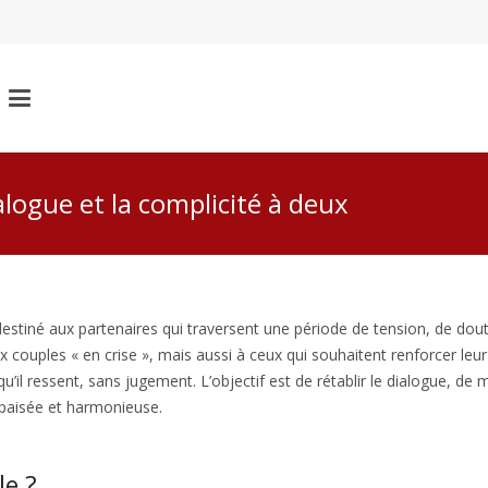
alogue et la complicité à deux
tiné aux partenaires qui traversent une période de tension, de dou
 couples « en crise », mais aussi à ceux qui souhaitent renforcer leur 
’il ressent, sans jugement. L’objectif est de rétablir le dialogue, de 
paisée et harmonieuse.
le ?