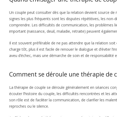
Un couple peut consulter dès que la relation devient source de m
signes les plus fréquents sont les disputes répétitives, les non-
comprendre. Les difficultés de communication, les problèmes liés
important (naissance, deuil, maladie, retraite) peuvent également 
Il est souvent préférable de ne pas attendre que la relation soi
charge tôt, plus il est facile de renouer le dialogue et d’éviter l
aveu d’échec, mais une démarche de soin et de responsabilité 
Comment se déroule une thérapie de c
La thérapie de couple se déroule généralement en séances con
écouter l’histoire du couple, les difficultés rencontrées et les a
son rôle est de faciliter la communication, de clarifier les male
reproches ou le silence.