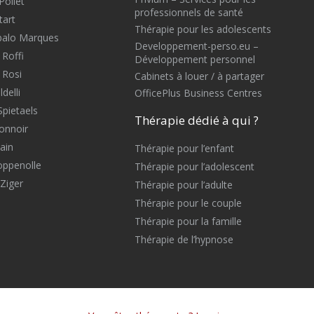
Pollet
professionnels de santé
tart
Thérapie pour les adolescents
balo Marques
Developpement-perso.eu –
 Roffi
Développement personnel
 Rosi
Cabinets à louer / à partager
delli
OfficePlus Business Centres
Spietaels
Thérapie dédié à qui ?
onnoir
ain
Thérapie pour l’enfant
oppenolle
Thérapie pour l’adolescent
Ziger
Thérapie pour l’adulte
Thérapie pour le couple
Thérapie pour la famille
Thérapie de l’hypnose