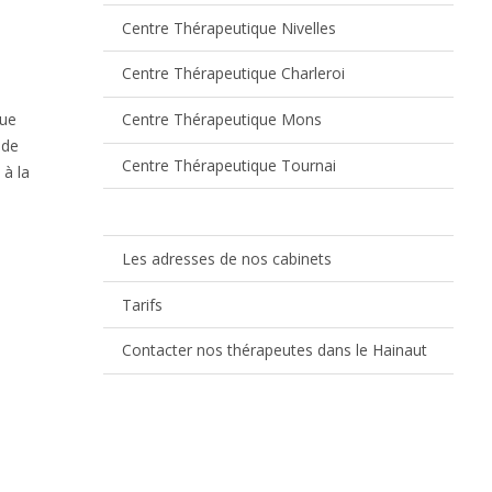
Centre Thérapeutique Nivelles
Centre Thérapeutique Charleroi
oue
Centre Thérapeutique Mons
 de
Centre Thérapeutique Tournai
 à la
Les adresses de nos cabinets
Tarifs
Contacter nos thérapeutes dans le Hainaut