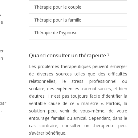
Thérapie pour le couple
s
Thérapie pour la famille
se
Thérapie de l’hypnose
 en
Quand consulter un thérapeute ?
un
Les problèmes thérapeutiques peuvent émerger
de diverses sources telles que des difficultés
relationnelles, le stress professionnel ou
scolaire, des expériences traumatisantes, et bien
d’autres. Il n’est pas toujours facile d’identifier la
par
véritable cause de ce « mal-être ». Parfois, la
:
solution peut venir de vous-même, de votre
s
entourage familial ou amical. Cependant, dans le
cas contraire, consulter un thérapeute peut
s’avérer bénéfique.