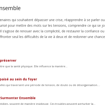
ensemble
enaires qui souhaitent dépasser une crise, réapprendre à se parler ou
écurisé pour mettre des mots sur les tensions, comprendre ce qui se j
il s’agisse de renouer avec la complicité, de restaurer la confiance ou
ronter seul les difficultés de la vie à deux et de redonner une chance
 préserver
tre que la santé physique. Elle influence la manière...
paisé au sein du foyer
les qui traversent une période de tension, de doute ou de désorganisation....
es Surmonter Ensemble
idien, souvent de manière insidieuse. Ces troubles peuvent perturber la...