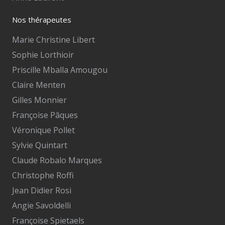
Nos thérapeutes
Marie Christine Libert
Sophie Lorthioir
Priscille Mballa Amougou
Claire Menten
Gilles Monnier
Françoise Pâques
Véronique Pollet
Sylvie Quintart
Claude Robalo Marques
Christophe Roffi
Jean Didier Rosi
Angie Savoldelli
Françoise Spietaels