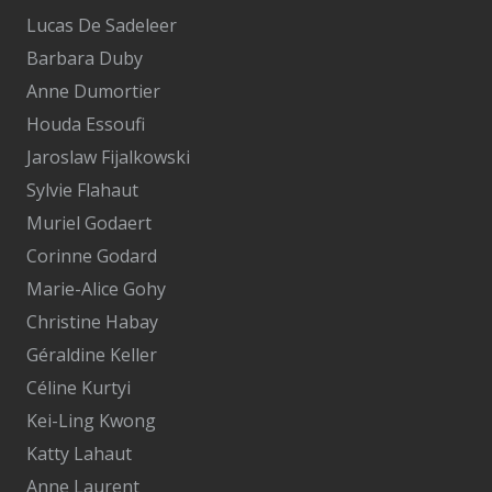
Lucas De Sadeleer
Barbara Duby
Anne Dumortier
Houda Essoufi
Jaroslaw Fijalkowski
Sylvie Flahaut
Muriel Godaert
Corinne Godard
Marie-Alice Gohy
Christine Habay
Géraldine Keller
Céline Kurtyi
Kei-Ling Kwong
Katty Lahaut
Anne Laurent